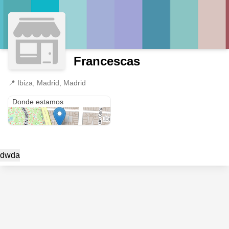
Francescas
📍
Ibiza, Madrid, Madrid
Ibiza
Donde estamos
dwda