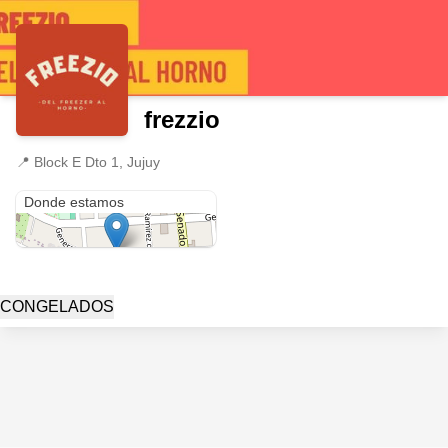
frezzio
📍
Block E Dto 1, Jujuy
Block E Dto 1
Donde estamos
CONGELADOS