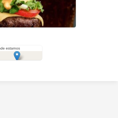
 Porongoche
de estamos