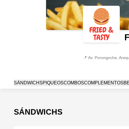
📍
Av. Porongoche, Arequ
SÁNDWICHS
PIQUEOS
COMBOS
COMPLEMENTOS
B
SÁNDWICHS