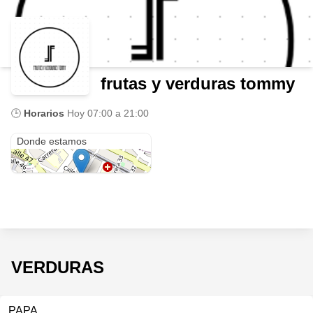
frutas y verduras tommy
🕒
Horarios
Hoy
07:00 a 21:00
Cra. 35 #48-56
Donde estamos
VERDURAS
PAPA