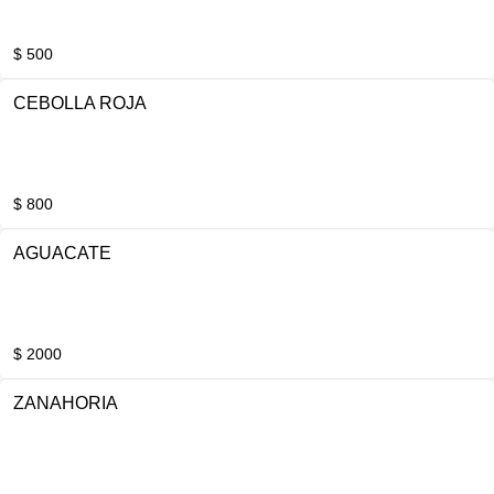
$ 500
CEBOLLA ROJA
$ 800
AGUACATE
$ 2000
ZANAHORIA