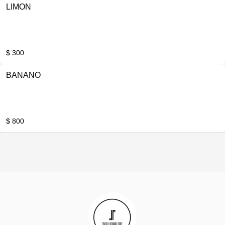
LIMON
$ 300
BANANO
$ 800