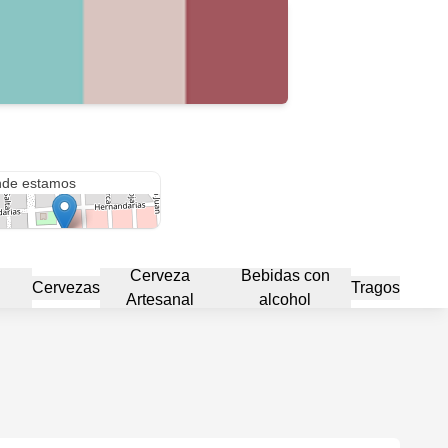
iago del Estero 2829
de estamos
Cerveza
Bebidas con
Cervezas
Tragos
Artesanal
alcohol