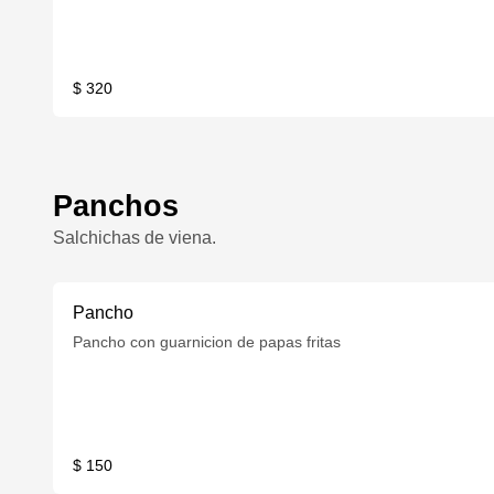
$ 320
Panchos
Salchichas de viena.
Pancho
Pancho con guarnicion de papas fritas
$ 150