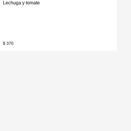
Lechuga y tomate
$ 370