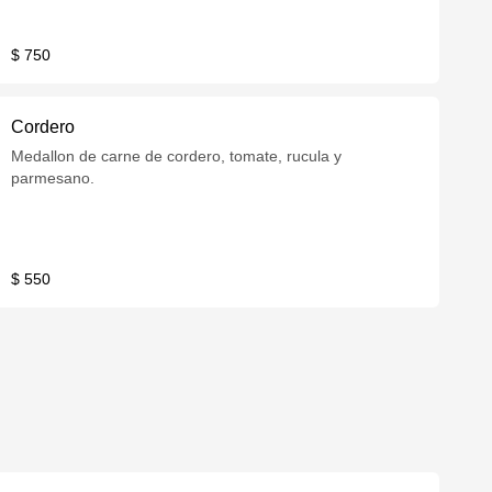
$ 750
Cordero
Medallon de carne de cordero, tomate, rucula y
parmesano.
$ 550