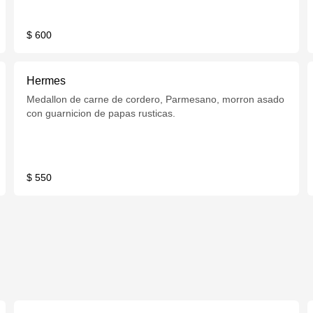
$ 600
Hermes
Medallon de carne de cordero, Parmesano, morron asado
con guarnicion de papas rusticas.
$ 550