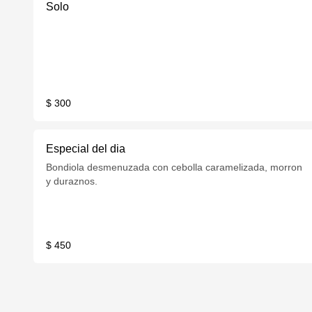
Solo
$ 300
Especial del dia
Bondiola desmenuzada con cebolla caramelizada, morron
y duraznos.
$ 450