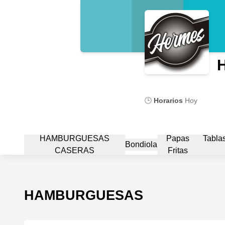
H
🕒
Horarios
Hoy
HAMBURGUESAS
Papas
Tablas
Bondiola
CASERAS
Fritas
HAMBURGUESAS