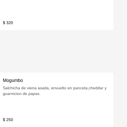
$ 320
Mogumbo
Salchicha de viena asada, envuelto en panceta,cheddar y
guarnicion de papas.
$ 250