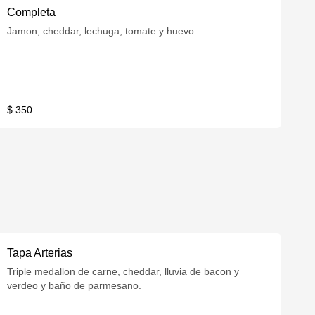
Completa
Jamon, cheddar, lechuga, tomate y huevo
$ 350
Tapa Arterias
Triple medallon de carne, cheddar, lluvia de bacon y
verdeo y baño de parmesano.