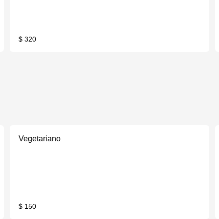
$ 320
Vegetariano
$ 150