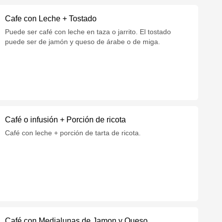
Cafe con Leche + Tostado
Puede ser café con leche en taza o jarrito. El tostado
puede ser de jamón y queso de árabe o de miga.
Café o infusión + Porción de ricota
Café con leche + porción de tarta de ricota.
Café con Medialunas de Jamon y Queso