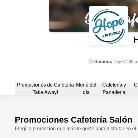
🕒
Horarios
Hoy
07:00 a
Promociones de Cafetería
Menú del
Cafetería y
C
Take Away!
día
Panaderia
Promociones Cafetería Salón
Elegí la promoción que más te guste para disfrutar en el