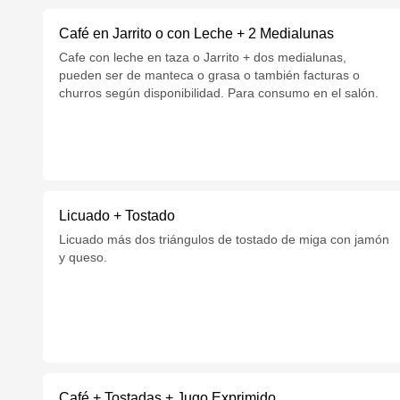
Café en Jarrito o con Leche + 2 Medialunas
Cafe con leche en taza o Jarrito + dos medialunas,
pueden ser de manteca o grasa o también facturas o
churros según disponibilidad. Para consumo en el salón.
Licuado + Tostado
Licuado más dos triángulos de tostado de miga con jamón
y queso.
Café + Tostadas + Jugo Exprimido