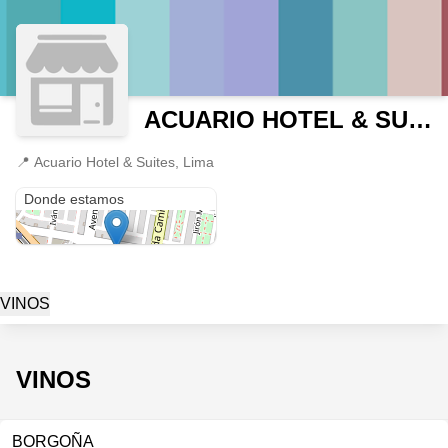
ACUARIO HOTEL & SUITE
📍
Acuario Hotel & Suites, Lima
Acuario Hotel & Suites
Donde estamos
VINOS
VINOS
BORGOÑA