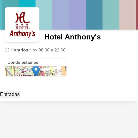
Hotel Anthony's
🕒
Horarios
Hoy
08:00 a 22:00
Torres Paz 820
Donde estamos
Entradas