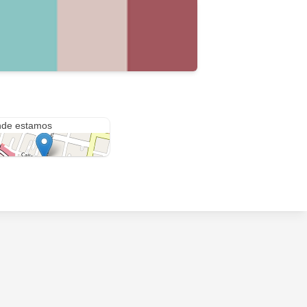
Industrias
de estamos