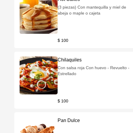
(3 piezas) Con mantequilla y miel de
abeja o maple o cajeta
$ 100
Chilaquiles
Con salsa roja Con huevo - Revuelto -
Estrellado
$ 100
Pan Dulce