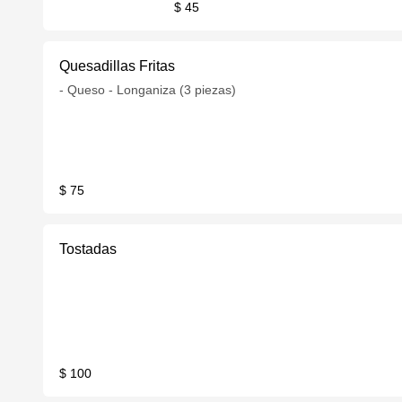
$ 45
Quesadillas Fritas
- Queso - Longaniza (3 piezas)
$ 75
Tostadas
$ 100