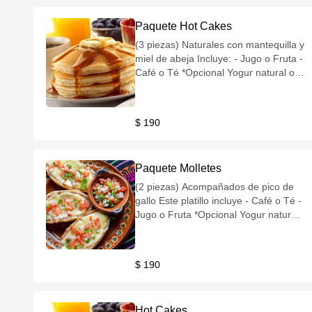
Paquete Hot Cakes
(3 piezas) Naturales con mantequilla y
miel de abeja Incluye: - Jugo o Fruta -
Café o Té *Opcional Yogur natural o
de fruta
$ 190
Paquete Molletes
(2 piezas) Acompañados de pico de
gallo Este platillo incluye - Café o Té -
Jugo o Fruta *Opcional Yogur natural
o de fresa
$ 190
Hot Cakes