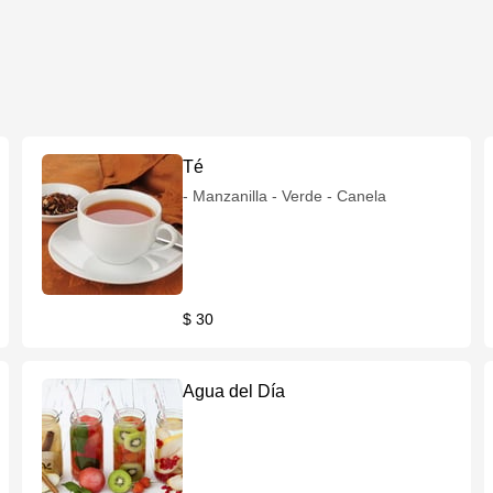
Té
- Manzanilla - Verde - Canela
$ 30
Agua del Día