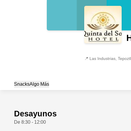
H
📍
Las Industrias, Tepozt
Snacks
Algo Más
Desayunos
De 8:30 - 12:00