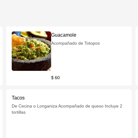
Guacamole
Acompañado de Totopos
$ 60
Tacos
De Cecina o Longaniza Acompañado de queso Incluye 2
tortillas