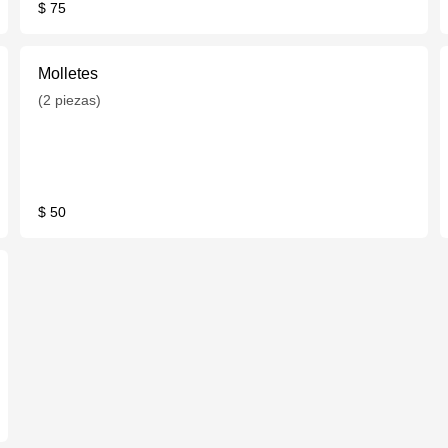
$ 75
Molletes
(2 piezas)
$ 50