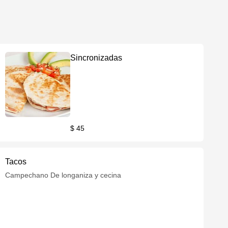
Sincronizadas
$ 45
Tacos
Campechano De longaniza y cecina