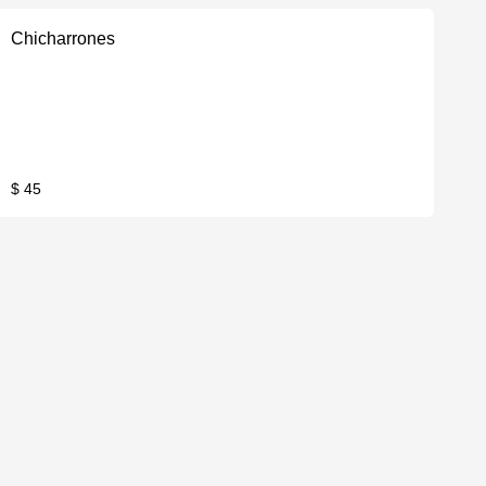
Chicharrones
$ 45