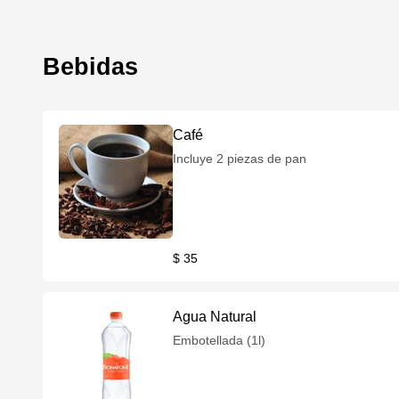
Bebidas
Café
Incluye 2 piezas de pan
$ 35
Agua Natural
Embotellada (1l)