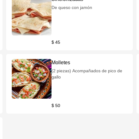
De queso con jamón
$ 45
Molletes
(2 piezas) Acompañados de pico de
gallo
$ 50