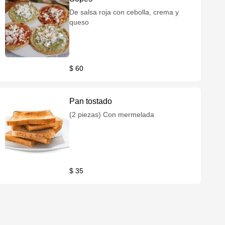
De salsa roja con cebolla, crema y
queso
$ 60
Pan tostado
(2 piezas) Con mermelada
$ 35