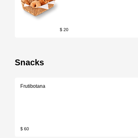
$ 20
Snacks
Frutibotana
$ 60