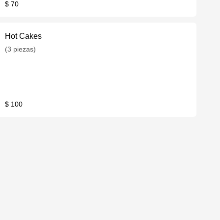
$ 70
Hot Cakes
(3 piezas)
$ 100