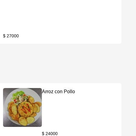
$ 27000
Arroz con Pollo
$ 24000