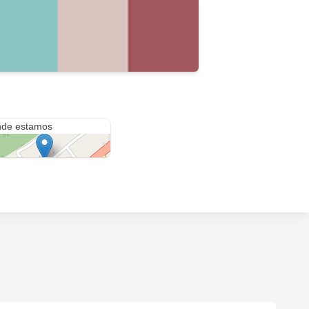
Hotel Piscina Restaurante Eventos Hotel Villa Amparo Chinauta
de estamos