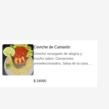
Ceviche de Camarón
Ceviche recargado de alegría y
mucho sabor, Camarones
preseleccionados, Salsa de la casa,
acompañado de Galletas Saltinas y
Limón
$ 24000