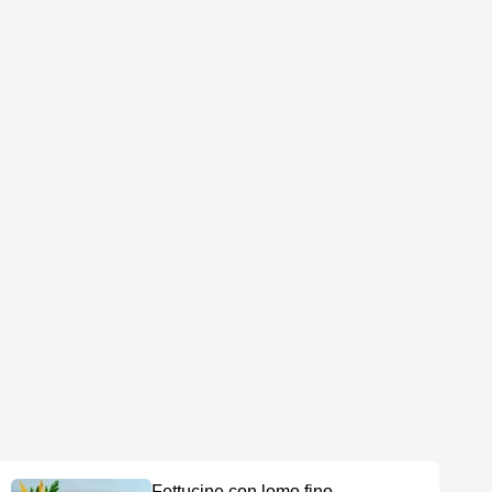
Fettucine con lomo fino