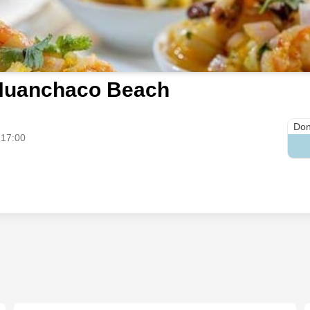
Huanchaco Beach
Don
 17:00