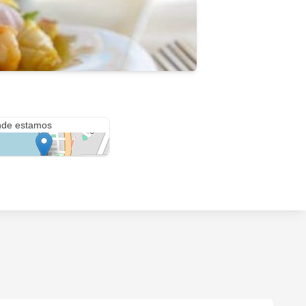
Avenida Victor Larco Herrera 800
de estamos