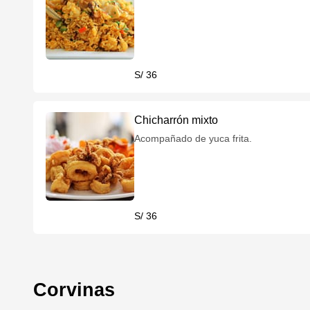
S/ 36
Chicharrón mixto
Acompañado de yuca frita.
S/ 36
Corvinas