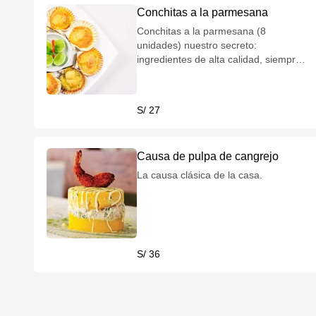
Conchitas a la parmesana
Conchitas a la parmesana (8
unidades) nuestro secreto:
ingredientes de alta calidad, siempre
frescos y el tiempo justo en el horno.
S/ 27
Causa de pulpa de cangrejo
La causa clásica de la casa.
S/ 36