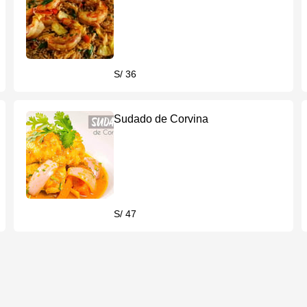
S/ 36
Sudado de Corvina
S/ 47