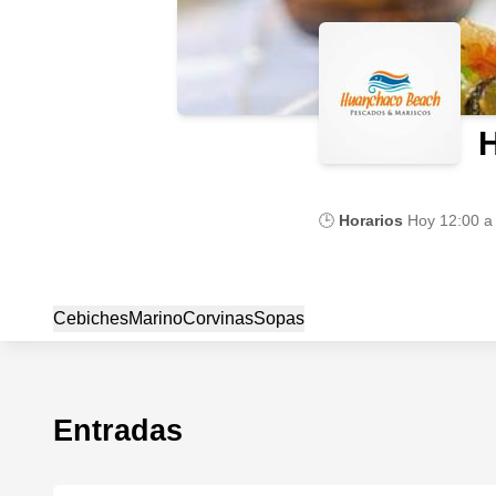
🕒
Horarios
Hoy
12:00 a
Cebiches
Marino
Corvinas
Sopas
Entradas