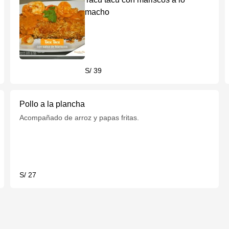
macho
S/ 39
Pollo a la plancha
Acompañado de arroz y papas fritas.
S/ 27