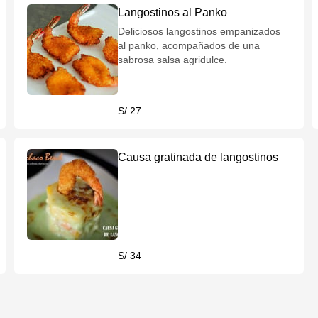
Langostinos al Panko
Deliciosos langostinos empanizados
al panko, acompañados de una
sabrosa salsa agridulce.
S/ 27
Causa gratinada de langostinos
S/ 34