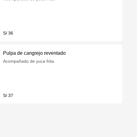
S/ 36
Pulpa de cangrejo reventado
Acompañado de yuca frita.
S/ 37