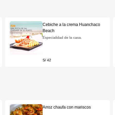
Cebiche a la crema Huanchaco
Beach
Especialidad de la casa.
S/ 42
Arroz chaufa con mariscos