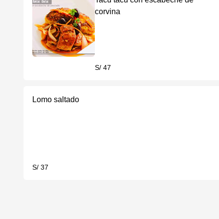
corvina
S/ 47
Lomo saltado
S/ 37