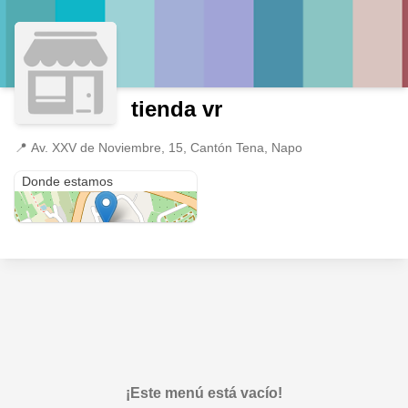
tienda vr
📍
Av. XXV de Noviembre, 15, Cantón Tena, Napo
Av. XXV de Noviembre, 15
Donde estamos
¡Este menú está vacío!