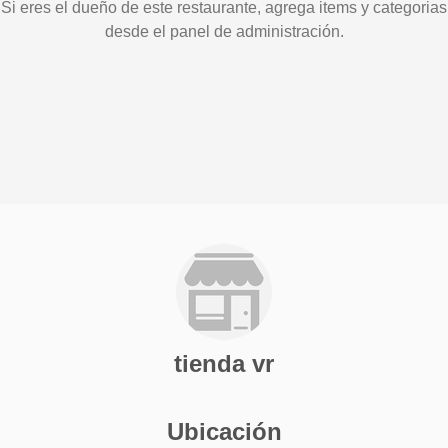
Si eres el dueño de este restaurante, agrega items y categorias
desde el panel de administración.
tienda vr
Ubicación