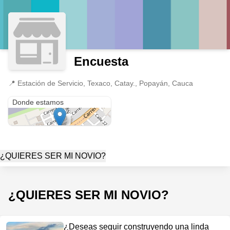
Encuesta
📍
Estación de Servicio, Texaco, Catay., Popayán, Cauca
Estación de Servicio, Texaco, Catay.
Donde estamos
¿QUIERES SER MI NOVIO?
¿QUIERES SER MI NOVIO?
¿Deseas seguir construyendo una linda