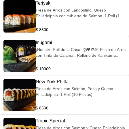
Teriyaki
Pieza de Arroz con Langostino, Queso
Philadelphia con cubierta de Salmón. 1 Roll (10
Piezas).
$ 8500
Inugami
¡Nuestro Roll de la Casa! 🐺🖤👌🏼 Pieza de Arroz
con Tinta de Calamar, Relleno de Kanikama,
Queso Philadelphia y Mango. 1 Roll (10 Piezas).
$ 10000
New York Philla
Pieza de Arroz con Salmón, Palta y Queso
Philadelphia. 1 Roll (10 Piezas).
$ 8500
Tropic Special
Pieza de Arroz con Salmón y Queso Philadelphia