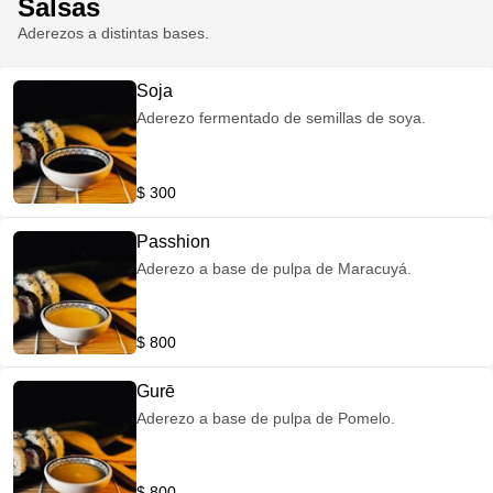
Salsas
Aderezos a distintas bases.
Soja
Aderezo fermentado de semillas de soya.
$ 300
Passhion
Aderezo a base de pulpa de Maracuyá.
$ 800
Gurē
Aderezo a base de pulpa de Pomelo.
$ 800