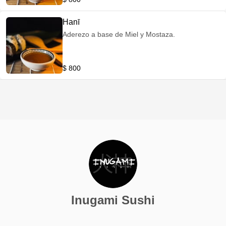
Hanī
Aderezo a base de Miel y Mostaza.
$ 800
Inugami Sushi