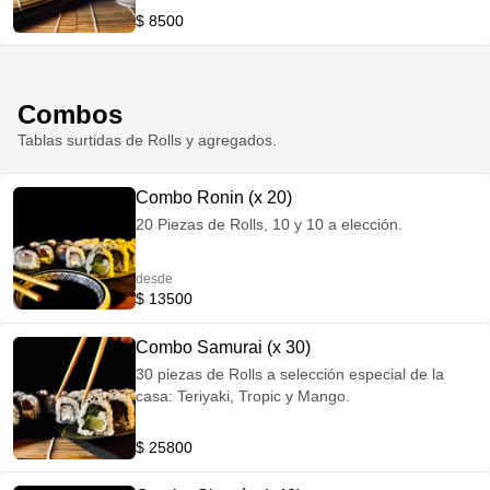
$ 8500
Combos
Tablas surtidas de Rolls y agregados.
Combo Ronin (x 20)
20 Piezas de Rolls, 10 y 10 a elección.
desde
$ 13500
Combo Samurai (x 30)
30 piezas de Rolls a selección especial de la
casa: Teriyaki, Tropic y Mango.
$ 25800