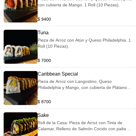
con cubierta de Mango. 1 Roll (10 Piezas).
$ 9400
Tuna
Pieza de Arroz con Atún y Queso Philadelphia. 1
Roll (10 Piezas).
$ 7000
Caribbean Special
Pieza de Arroz con Langostino, Queso
Philadelphia y Mango, con cubierta de Plátano
Maduro. 1 Roll (10 Piezas).
$ 8700
Sake
Roll de la Casa: Pieza de Arroz con Tinta de
Calamar, Relleno de Salmón Cocido con palta y
lluvia de Ciboulette.