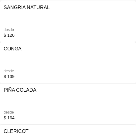
SANGRIA NATURAL
desde
$ 120
CONGA
desde
$ 139
PIÑA COLADA
desde
$ 164
CLERICOT