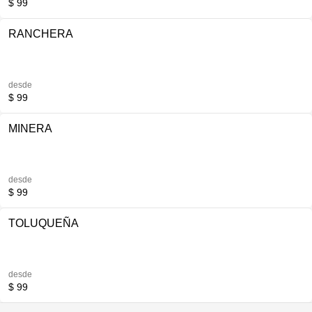
$ 99
RANCHERA
desde
$ 99
MINERA
desde
$ 99
TOLUQUEÑA
desde
$ 99