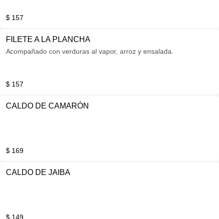
$ 157
FILETE A LA PLANCHA
Acompañado con verduras al vapor, arroz y ensalada.
$ 157
CALDO DE CAMARÓN
$ 169
CALDO DE JAIBA
$ 149