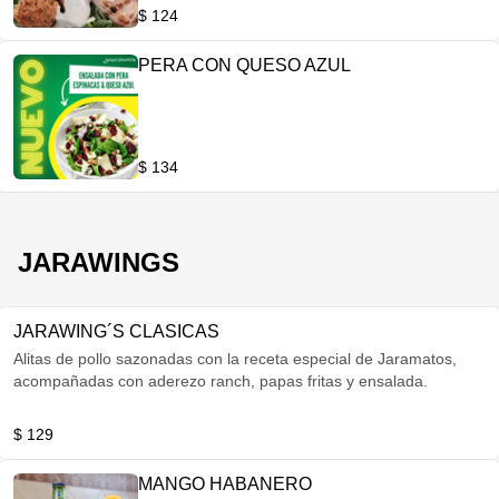
$ 124
PERA CON QUESO AZUL
$ 134
JARAWINGS
JARAWING´S CLASICAS
Alitas de pollo sazonadas con la receta especial de Jaramatos,
acompañadas con aderezo ranch, papas fritas y ensalada.
$ 129
MANGO HABANERO