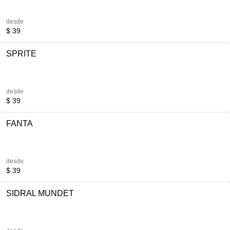
desde
$ 39
SPRITE
desde
$ 39
FANTA
desde
$ 39
SIDRAL MUNDET