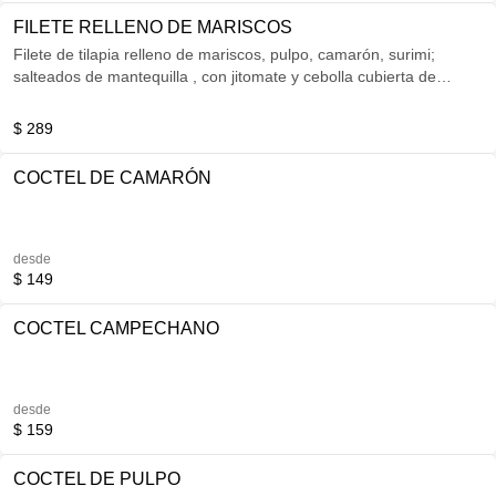
FILETE RELLENO DE MARISCOS
Filete de tilapia relleno de mariscos, pulpo, camarón, surimi;
salteados de mantequilla , con jitomate y cebolla cubierta de
mezcla de quesos y crema. Fundido al horno.
$ 289
COCTEL DE CAMARÓN
desde
$ 149
COCTEL CAMPECHANO
desde
$ 159
COCTEL DE PULPO