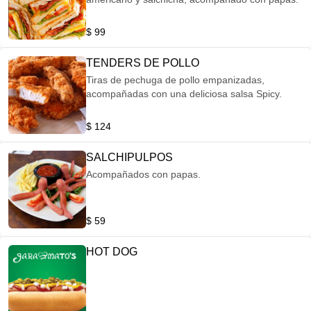
$ 99
TENDERS DE POLLO
Tiras de pechuga de pollo empanizadas,
acompañadas con una deliciosa salsa Spicy.
$ 124
SALCHIPULPOS
Acompañados con papas.
$ 59
HOT DOG