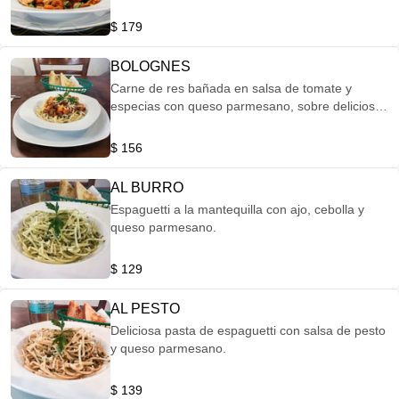
$ 179
BOLOGNES
Carne de res bañada en salsa de tomate y
especias con queso parmesano, sobre delicioso
espaguetti al dente.
$ 156
AL BURRO
Espaguetti a la mantequilla con ajo, cebolla y
queso parmesano.
$ 129
AL PESTO
Deliciosa pasta de espaguetti con salsa de pesto
y queso parmesano.
$ 139