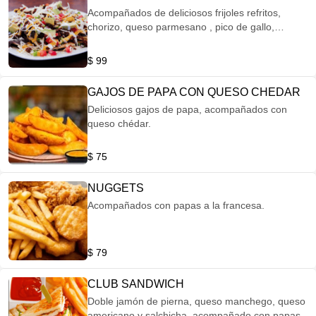
Acompañados de deliciosos frijoles refritos,
chorizo, queso parmesano , pico de gallo,
aguacate ,crema y queso cheddar.
$ 99
GAJOS DE PAPA CON QUESO CHEDAR
Deliciosos gajos de papa, acompañados con
queso chédar.
$ 75
NUGGETS
Acompañados con papas a la francesa.
$ 79
CLUB SANDWICH
Doble jamón de pierna, queso manchego, queso
americano y salchicha, acompañado con papas.