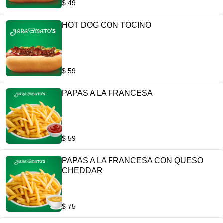
$ 49
HOT DOG CON TOCINO
$ 59
PAPAS A LA FRANCESA
$ 59
PAPAS A LA FRANCESA CON QUESO
CHEDDAR
$ 75