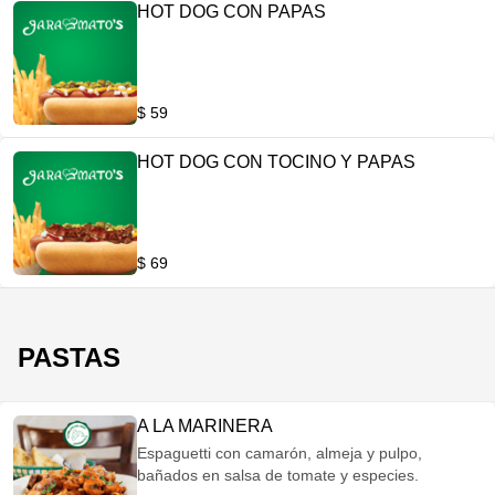
HOT DOG CON PAPAS
$ 59
HOT DOG CON TOCINO Y PAPAS
$ 69
PASTAS
A LA MARINERA
Espaguetti con camarón, almeja y pulpo,
bañados en salsa de tomate y especies.