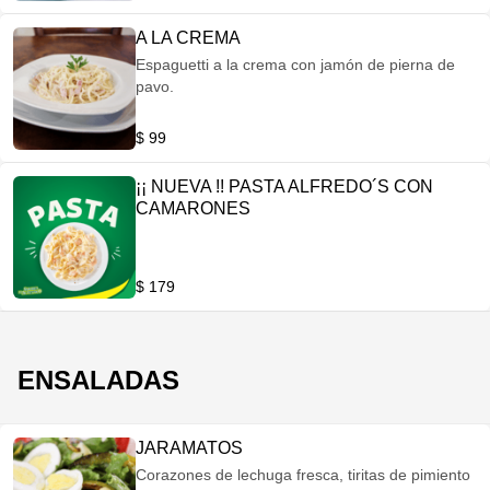
A LA CREMA
Espaguetti a la crema con jamón de pierna de
pavo.
$ 99
¡¡ NUEVA !! PASTA ALFREDO´S CON
CAMARONES
$ 179
ENSALADAS
JARAMATOS
Corazones de lechuga fresca, tiritas de pimiento