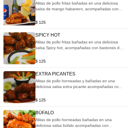
Alitas de pollo fritas bañadas en una deliciosa
salsa de mango habanero, acompañadas con
bastones de apio y zanahoria.
$ 125
SPICY HOT
Alitas de pollo fritas bañadas en una deliciosa
salsa Spicy hot, acompañadas con bastones de
apio y zanahoria.
$ 125
EXTRA PICANTES
Alitas de pollo horneadas y bañadas en una
deliciosa salsa extra picante acompañadas con
bastones de apio y zanahoria.
$ 125
BÙFALO
Alitas de pollo horneadas bañadas en una
deliciosa salsa búfalo acompañadas con