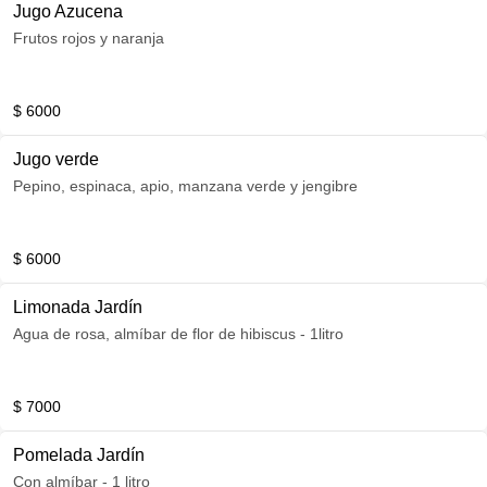
Jugo Azucena
Frutos rojos y naranja
$ 6000
Jugo verde
Pepino, espinaca, apio, manzana verde y jengibre
$ 6000
Limonada Jardín
Agua de rosa, almíbar de flor de hibiscus - 1litro
$ 7000
Pomelada Jardín
Con almíbar - 1 litro