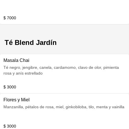
$ 7000
Té Blend Jardín
Masala Chai
Té negro, jengibre, canela, cardamomo, clavo de olor, pimienta
rosa y anís estrellado
$ 3000
Flores y Miel
Manzanilla, pétalos de rosa, miel, ginkobiloba, tilo, menta y vainilla
$ 3000