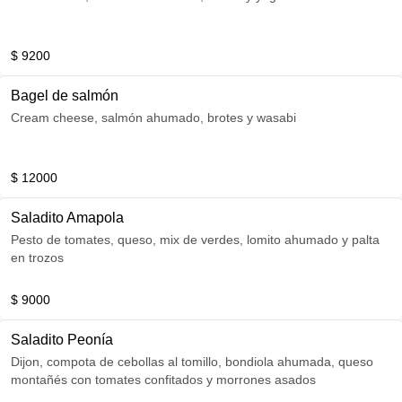
$ 9200
Bagel de salmón
Cream cheese, salmón ahumado, brotes y wasabi
$ 12000
Saladito Amapola
Pesto de tomates, queso, mix de verdes, lomito ahumado y palta
en trozos
$ 9000
Saladito Peonía
Dijon, compota de cebollas al tomillo, bondiola ahumada, queso
montañés con tomates confitados y morrones asados