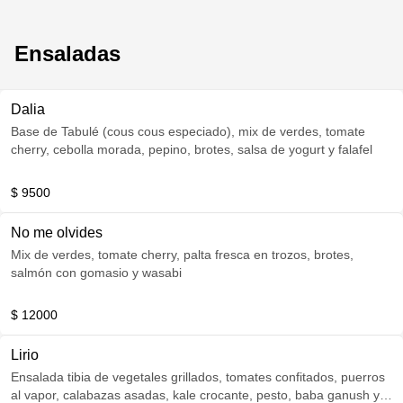
Ensaladas
Dalia
Base de Tabulé (cous cous especiado), mix de verdes, tomate
cherry, cebolla morada, pepino, brotes, salsa de yogurt y falafel
$ 9500
No me olvides
Mix de verdes, tomate cherry, palta fresca en trozos, brotes,
salmón con gomasio y wasabi
$ 12000
Lirio
Ensalada tibia de vegetales grillados, tomates confitados, puerros
al vapor, calabazas asadas, kale crocante, pesto, baba ganush y