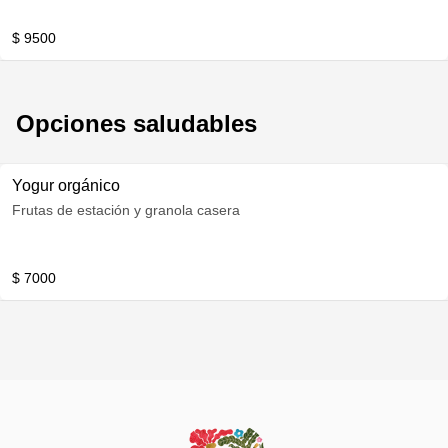
semillas de zapallo
$ 9500
Opciones saludables
Yogur orgánico
Frutas de estación y granola casera
$ 7000