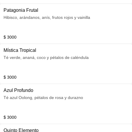
Patagonia Frutal
Hibisco, arándanos, anís, frutos rojos y vainilla
$ 3000
Mística Tropical
Té verde, ananá, coco y pétalos de caléndula
$ 3000
Azul Profundo
Té azul Oolong, pétalos de rosa y durazno
$ 3000
Quinto Elemento