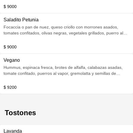
$ 9000
Saladito Petunia
Focaccia o pan de nuez, queso criollo con morrones asados,
tomates confitados, olivas negras, vegetales grillados, puerro al
vapor y rúcula fresca
$ 9000
Vegano
Hummus, espinaca fresca, brotes de alfalfa, calabazas asadas,
tomate confitado, puerros al vapor, gremolatta y semillas de
zapallo crocante
$ 9200
Tostones
Lavanda