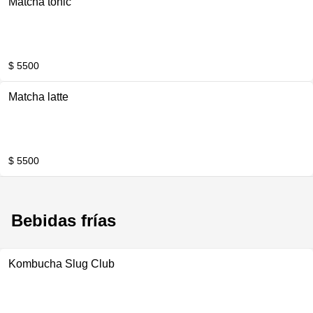
Matcha tonic
$ 5500
Matcha latte
$ 5500
Bebidas frías
Kombucha Slug Club