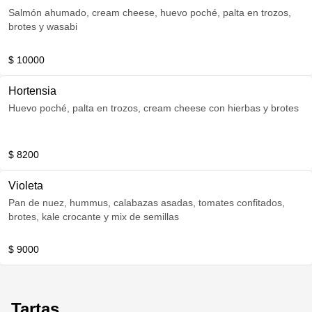
Salmón ahumado, cream cheese, huevo poché, palta en trozos,
brotes y wasabi
$ 10000
Hortensia
Huevo poché, palta en trozos, cream cheese con hierbas y brotes
$ 8200
Violeta
Pan de nuez, hummus, calabazas asadas, tomates confitados,
brotes, kale crocante y mix de semillas
$ 9000
Tartas