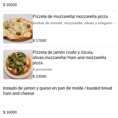
$ 20500
Pizzeta de muzzarella/ mozzarella pizza
fondue de tomate, muzzarella, olivas y orégano.-
$ 17000
Pizzeta de jamón crudo y rúcula,
olivas,muzzarella/ Ham and mozzarella
pizza
4 porciones
$ 23000
tostado de jamon y queso en pan de molde / toasted bread
ham and cheese
$ 16000