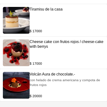
Tiramisu de la casa
$ 17000
Cheese cake con frutos rojos / cheese-cake
with berrys
$ 17000
Volcán Aura de chocolate.-
con helado de crema americana y compota de
frutos rojos
$ 20000