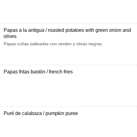
Papas a la antigua / roasted potatoes with green onion and
olives
Papas cuñas salteadas con verdeo y olivas negras
Papas fritas bastón / french fries
Puré de calabaza / pumpkin puree