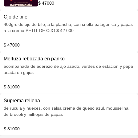
$ 47000
Ojo de bife
400grs de ojo de bife, a la plancha, con criolla patagonica y papas
a la crema PETIT DE OJO $ 42.000
$ 47000
Merluza rebozada en panko
acompañada de aderezo de ajo asado, verdes de estación y papa
asada en gajos
$ 31000
Suprema rellena
de rucula y nueces, con salsa crema de queso azul, mousselina
de brocoli y milhojas de papas
$ 31000