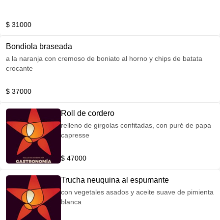
$ 31000
Bondiola braseada
a la naranja con cremoso de boniato al horno y chips de batata
crocante
$ 37000
Roll de cordero
relleno de girgolas confitadas, con puré de papa
capresse
$ 47000
Trucha neuquina al espumante
con vegetales asados y aceite suave de pimienta
blanca