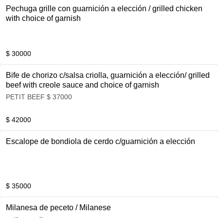
Pechuga grille con guarnición a elección / grilled chicken
with choice of garnish
$ 30000
Bife de chorizo c/salsa criolla, guarnición a elección/ grilled
beef with creole sauce and choice of garnish
PETIT BEEF $ 37000
$ 42000
Escalope de bondiola de cerdo c/guarnición a elección
$ 35000
Milanesa de peceto / Milanese