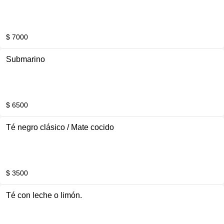
$ 7000
Submarino
$ 6500
Té negro clásico / Mate cocido
$ 3500
Té con leche o limón.