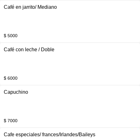
Café en jarrito/ Mediano
$ 5000
Café con leche / Doble
$ 6000
Capuchino
$ 7000
Cafe especiales/ frances/Irlandes/Baileys