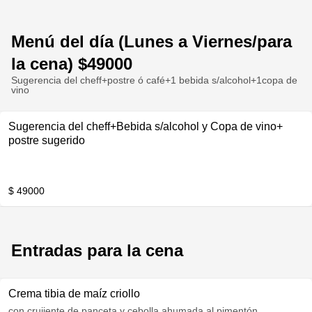
Menú del día (Lunes a Viernes/para
la cena) $49000
Sugerencia del cheff+postre ó café+1 bebida s/alcohol+1copa de
vino
Sugerencia del cheff+Bebida s/alcohol y Copa de vino+
postre sugerido
$ 49000
Entradas para la cena
Crema tibia de maíz criollo
con crujiente de panceta y cebolla ahumada al pimentón