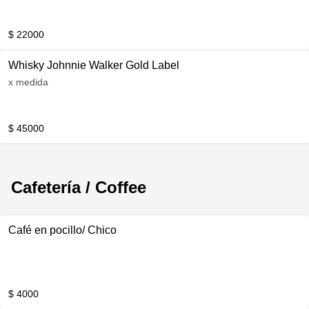
$ 22000
Whisky Johnnie Walker Gold Label
x medida
$ 45000
Cafetería / Coffee
Café en pocillo/ Chico
$ 4000