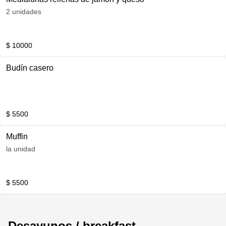
2 unidades
$ 10000
Budín casero
$ 5500
Muffin
la unidad
$ 5500
Desayunos / breakfast