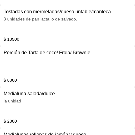
Tostadas con mermeladas/queso untable/manteca
3 unidades de pan lactal o de salvado.
$ 10500
Porción de Tarta de coco/ Frola/ Brownie
$ 8000
Medialuna salada/dulce
la unidad
$ 2000
Medialunas rellenas de jamón y queso