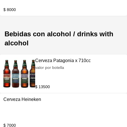
$ 8000
Bebidas con alcohol / drinks with
alcohol
Cerveza Patagonia x 710cc
valor por botella
$ 13500
Cerveza Heineken
$ 7000