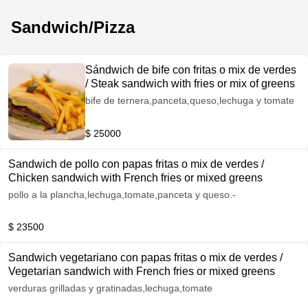
Sandwich/Pizza
Sándwich de bife con fritas o mix de verdes
/ Steak sandwich with fries or mix of greens
bife de ternera,panceta,queso,lechuga y tomate
$ 25000
Sandwich de pollo con papas fritas o mix de verdes /
Chicken sandwich with French fries or mixed greens
pollo a la plancha,lechuga,tomate,panceta y queso.-
$ 23500
Sandwich vegetariano con papas fritas o mix de verdes /
Vegetarian sandwich with French fries or mixed greens
verduras grilladas y gratinadas,lechuga,tomate