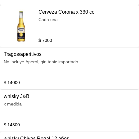
Cerveza Corona x 330 cc
Cada una.-
$ 7000
Tragos/aperitivos
No incluye Aperol, gin tonic importado
$ 14000
whisky J&B
x medida
$ 14500
whisky Chivas Regal 12 años