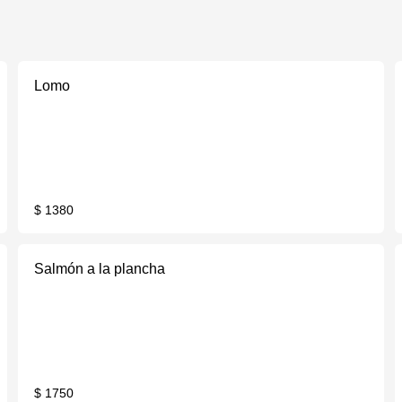
Lomo
$ 1380
Salmón a la plancha
$ 1750