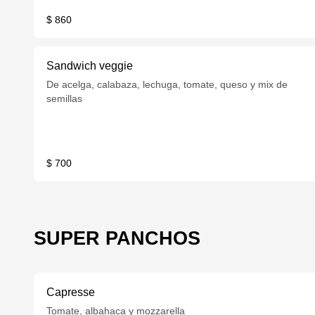
$ 860
Sandwich veggie
De acelga, calabaza, lechuga, tomate, queso y mix de
semillas
$ 700
SUPER PANCHOS
Capresse
Tomate, albahaca y mozzarella