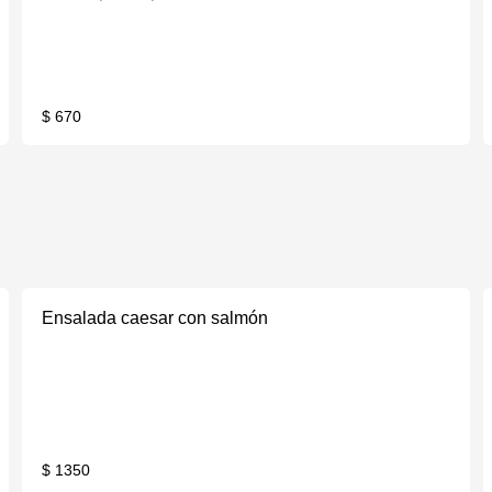
$ 670
Ensalada caesar con salmón
$ 1350