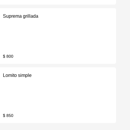
Suprema grillada
$ 800
Lomito simple
$ 850