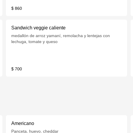
$ 860
Sandwich veggie caliente
medallón de arroz yamaní, remolacha y lentejas con
lechuga, tomate y queso
$ 700
Americano
Panceta, huevo, cheddar