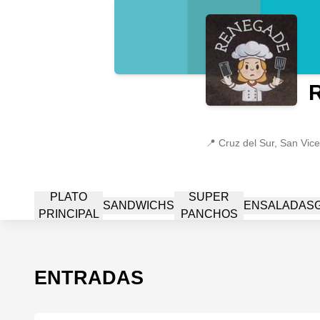
📍
Cruz del Sur, San Vic
PLATO
SUPER
SANDWICHS
ENSALADAS
PRINCIPAL
PANCHOS
ENTRADAS