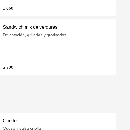
$ 860
Sandwich mix de verduras
De estación, grilladas y gratinadas.
$ 700
Criollo
Queso y salsa criolla