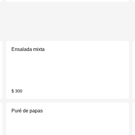
Ensalada mixta
$ 300
Puré de papas