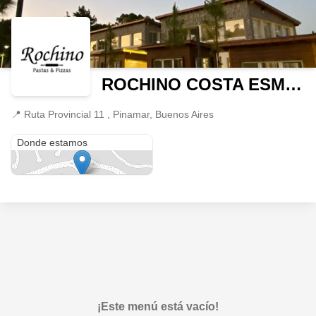
ROCHINO COSTA ESMERALDA
📍
Ruta Provincial 11 , Pinamar, Buenos Aires
Ruta Provincial 11
Donde estamos
¡Este menú está vacío!