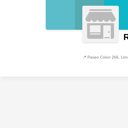
📍
Paseo Colon 266, Lim