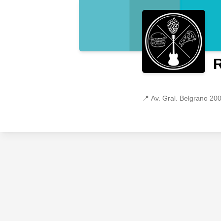
📍
Av. Gral. Belgrano 200