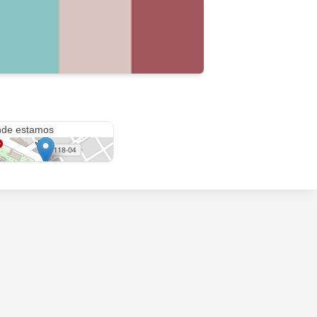
Gral. Belgrano 200
de estamos