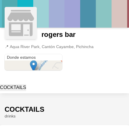
rogers bar
📍
Aqua River Park, Cantón Cayambe, Pichincha
Aqua River Park
Donde estamos
COCKTAILS
COCKTAILS
drinks