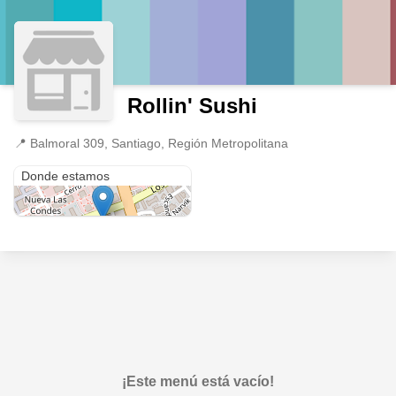
Rollin' Sushi
📍
Balmoral 309, Santiago, Región Metropolitana
Balmoral 309
Donde estamos
¡Este menú está vacío!