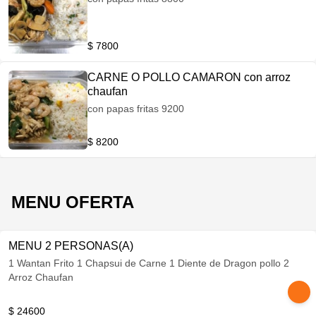
$ 7800
CARNE O POLLO CAMARON con arroz
chaufan
con papas fritas 9200
$ 8200
MENU OFERTA
MENU 2 PERSONAS(A)
1 Wantan Frito 1 Chapsui de Carne 1 Diente de Dragon pollo 2
Arroz Chaufan
$ 24600