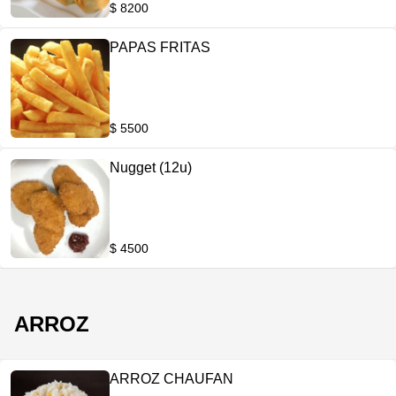
$ 8200
PAPAS FRITAS
$ 5500
Nugget (12u)
$ 4500
ARROZ
ARROZ CHAUFAN