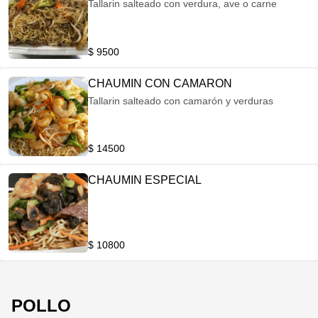
Tallarin salteado con verdura, ave o carne
$ 9500
CHAUMIN CON CAMARON
Tallarin salteado con camarón y verduras
$ 14500
CHAUMIN ESPECIAL
$ 10800
POLLO