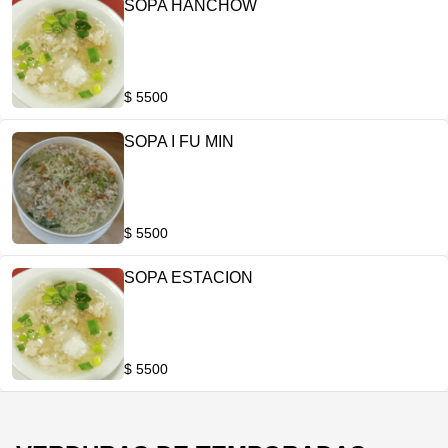
SOPA HANCHOW
$ 5500
SOPA I FU MIN
$ 5500
SOPA ESTACION
$ 5500