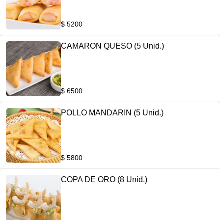
$ 5200
CAMARON QUESO (5 Unid.)
$ 6500
POLLO MANDARIN (5 Unid.)
$ 5800
COPA DE ORO (8 Unid.)