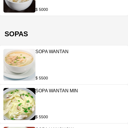
$ 5000
SOPAS
SOPA WANTAN
$ 5500
SOPA WANTAN MIN
$ 5500