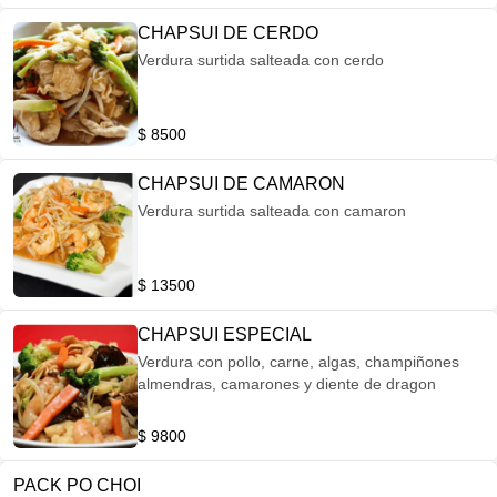
CHAPSUI DE CERDO
Verdura surtida salteada con cerdo
$ 8500
CHAPSUI DE CAMARON
Verdura surtida salteada con camaron
$ 13500
CHAPSUI ESPECIAL
Verdura con pollo, carne, algas, champiñones
almendras, camarones y diente de dragon
$ 9800
PACK PO CHOI