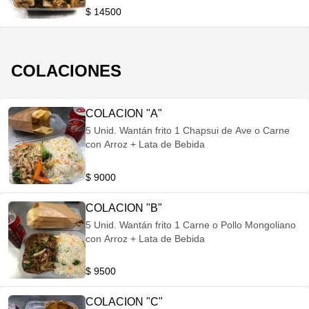
$ 14500
COLACIONES
COLACION "A"
5 Unid. Wantán frito 1 Chapsui de Ave o Carne
con Arroz + Lata de Bebida
$ 9000
COLACION "B"
5 Unid. Wantán frito 1 Carne o Pollo Mongoliano
con Arroz + Lata de Bebida
$ 9500
COLACION "C"