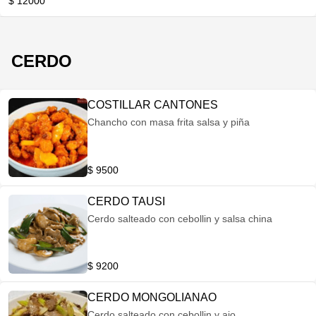
$ 12000
CERDO
COSTILLAR CANTONES
Chancho con masa frita salsa y piña
$ 9500
CERDO TAUSI
Cerdo salteado con cebollin y salsa china
$ 9200
CERDO MONGOLIANAO
Cerdo salteado con cebollin y ajo