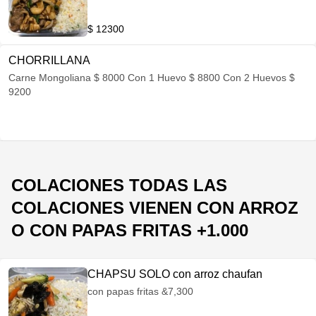
$ 12300
CHORRILLANA
Carne Mongoliana $ 8000 Con 1 Huevo $ 8800 Con 2 Huevos $
9200
COLACIONES TODAS LAS
COLACIONES VIENEN CON ARROZ
O CON PAPAS FRITAS +1.000
CHAPSU SOLO con arroz chaufan
con papas fritas &7,300