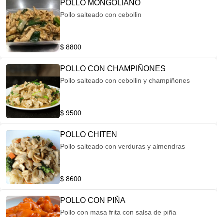
POLLO MONGOLIANO
Pollo salteado con cebollin
$ 8800
POLLO CON CHAMPIÑONES
Pollo salteado con cebollin y champiñones
$ 9500
POLLO CHITEN
Pollo salteado con verduras y almendras
$ 8600
POLLO CON PIÑA
Pollo con masa frita con salsa de piña