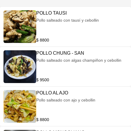
POLLO TAUSI
Pollo salteado con tausí y cebollin
$ 8800
POLLO CHUNG - SAN
Pollo salteado con algas champiñon y cebollin
$ 9500
POLLO AL AJO
Pollo salteado con ajo y cebollin
$ 8800