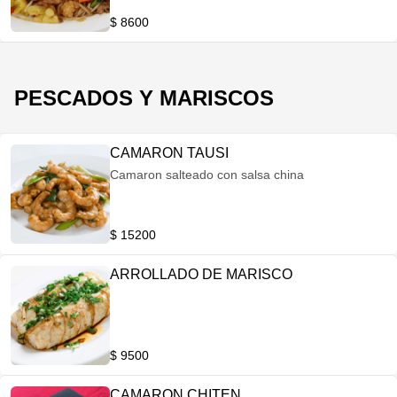
$ 8600
PESCADOS Y MARISCOS
CAMARON TAUSI
Camaron salteado con salsa china
$ 15200
ARROLLADO DE MARISCO
$ 9500
CAMARON CHITEN