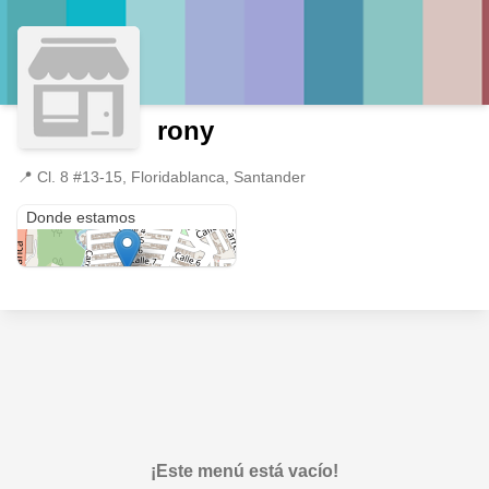
rony
📍
Cl. 8 #13-15, Floridablanca, Santander
Cl. 8 #13-15
Donde estamos
¡Este menú está vacío!