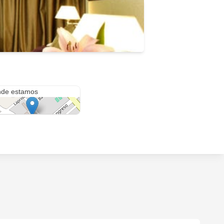
rangelo y Bartoloni
de estamos