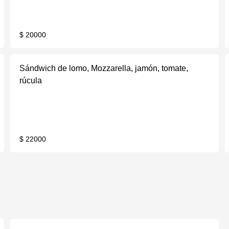
$ 20000
Sándwich de lomo, Mozzarella, jamón, tomate,
rúcula
$ 22000