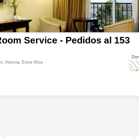
oom Service - Pedidos al 153
Mast
Don
i, Victoria, Entre Ríos