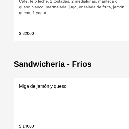
Café, te o leche, 2 tostadas, 2 medialunas, manteca o
queso blanco, mermelada, jugo, ensalada de fruta, jamón,
queso, 1 yogurt
$ 32000
Sandwichería - Fríos
Miga de jamón y queso
$ 14000