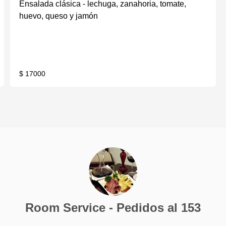
Ensalada clásica - lechuga, zanahoria, tomate,
huevo, queso y jamón
$ 17000
Room Service - Pedidos al 153