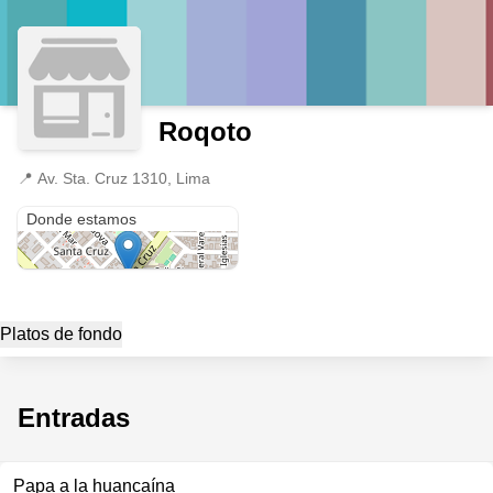
Roqoto
📍
Av. Sta. Cruz 1310, Lima
Av. Sta. Cruz 1310
Donde estamos
Platos de fondo
Entradas
Papa a la huancaína