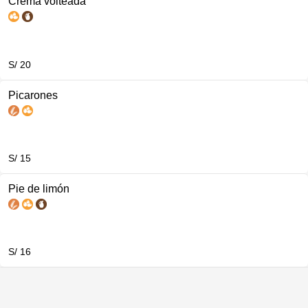
Crema volteada
S/ 20
Picarones
S/ 15
Pie de limón
S/ 16