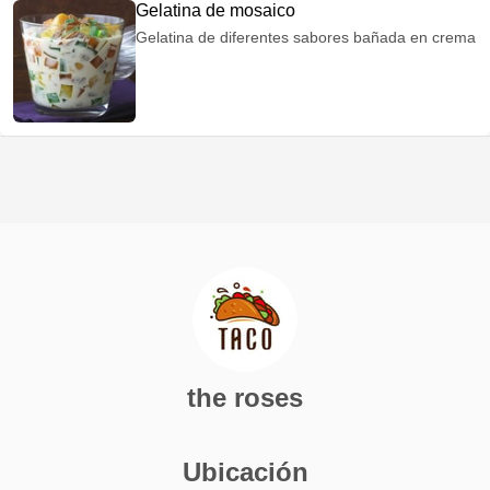
Gelatina de mosaico
Gelatina de diferentes sabores bañada en crema
the roses
Ubicación