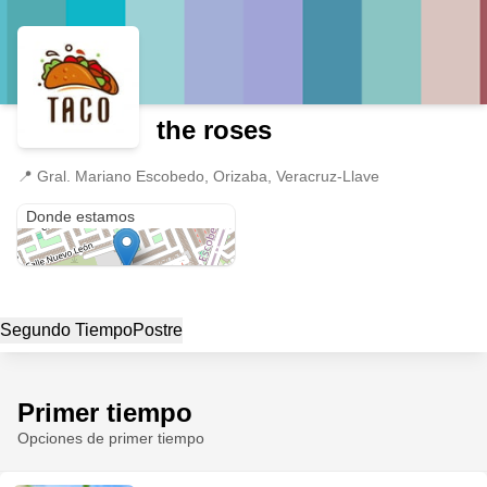
the roses
📍
Gral. Mariano Escobedo, Orizaba, Veracruz-Llave
Gral. Mariano Escobedo
Donde estamos
Segundo Tiempo
Postre
Primer tiempo
Opciones de primer tiempo