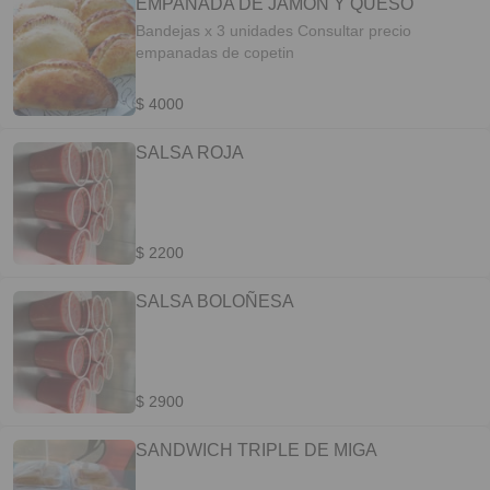
EMPANADA DE JAMON Y QUESO
Bandejas x 3 unidades Consultar precio
empanadas de copetin
$ 4000
SALSA ROJA
$ 2200
SALSA BOLOÑESA
$ 2900
SANDWICH TRIPLE DE MIGA