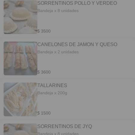
SORRENTINOS POLLO Y VERDEO
Bandeja x 8 unidades
$ 3500
CANELONES DE JAMON Y QUESO
Bandeja x 2 unidades
$ 3600
TALLARINES
Bandeja x 200g
$ 1500
SORRENTINOS DE JYQ
Bandeja x 8 unidades