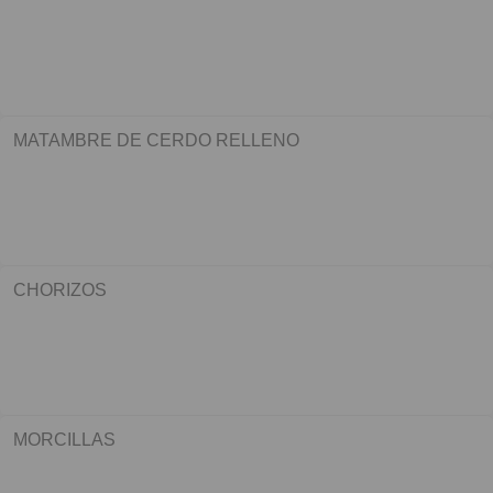
MATAMBRE DE CERDO RELLENO
CHORIZOS
MORCILLAS