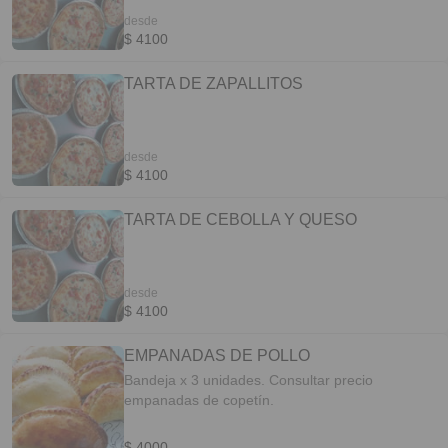
desde
$ 4100
TARTA DE ZAPALLITOS
desde
$ 4100
TARTA DE CEBOLLA Y QUESO
desde
$ 4100
EMPANADAS DE POLLO
Bandeja x 3 unidades. Consultar precio
empanadas de copetín.
$ 4000