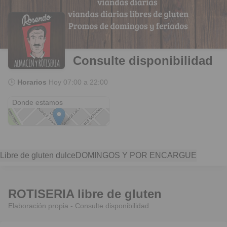
Consulte disponibilidad
🕒
Horarios
Hoy
07:00 a 22:00
Blvd. Francou 1904
Donde estamos
Libre de gluten dulce
DOMINGOS Y POR ENCARGUE
ROTISERIA libre de gluten
Elaboración propia - Consulte disponibilidad