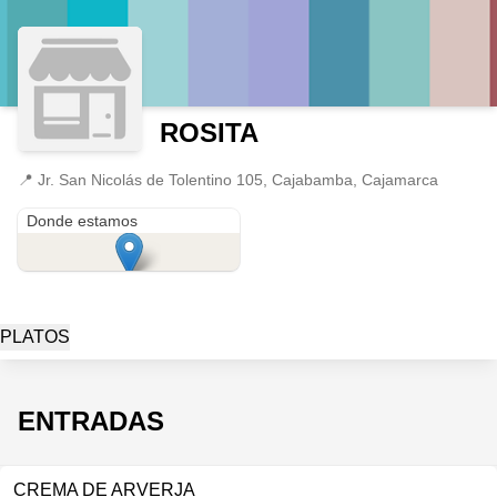
ROSITA
📍
Jr. San Nicolás de Tolentino 105, Cajabamba, Cajamarca
Jr. San Nicolás de Tolentino 105
Donde estamos
PLATOS
ENTRADAS
CREMA DE ARVERJA