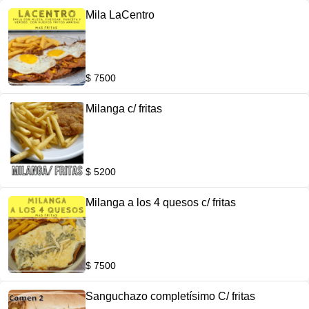
Mila LaCentro
$ 7500
Milanga c/ fritas
$ 5200
Milanga a los 4 quesos c/ fritas
$ 7500
Sanguchazo completísimo C/ fritas