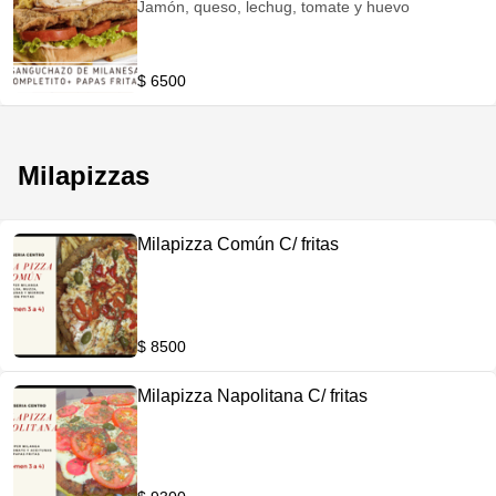
Jamón, queso, lechug, tomate y huevo
$ 6500
Milapizzas
Milapizza Común C/ fritas
$ 8500
Milapizza Napolitana C/ fritas