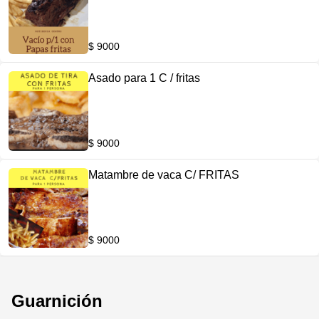
$ 9000
Asado para 1 C / fritas
$ 9000
Matambre de vaca C/ FRITAS
$ 9000
Guarnición