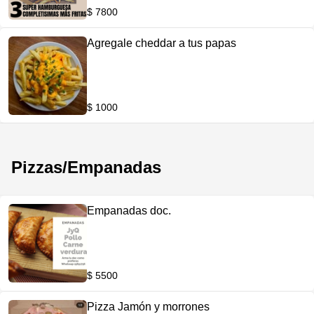
$ 7800
Agregale cheddar a tus papas
$ 1000
Pizzas/Empanadas
Empanadas doc.
$ 5500
Pizza Jamón y morrones