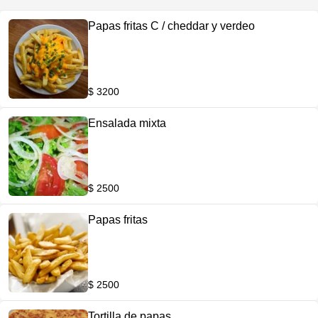
Papas fritas C / cheddar y verdeo
$ 3200
Ensalada mixta
$ 2500
Papas fritas
$ 2500
Tortilla de papas