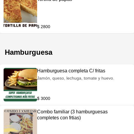
$ 2800
Hamburguesa
Hamburguesa completa C/ fritas
Jamón, queso, lechuga, tomate y huevo.
$ 3000
Combo familiar (3 hamburguesas
completes con frtias)