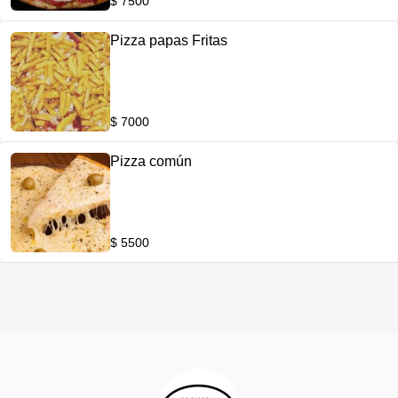
$ 7500
Pizza papas Fritas
$ 7000
Pizza común
$ 5500