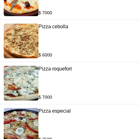
$ 7000
Pizza cebolla
$ 6000
Pizza roquefort
$ 7000
Pizza especial