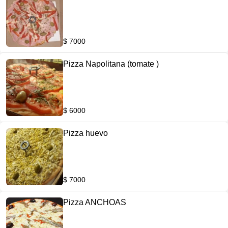
$ 7000
Pizza Napolitana (tomate )
$ 6000
Pizza huevo
$ 7000
Pizza ANCHOAS