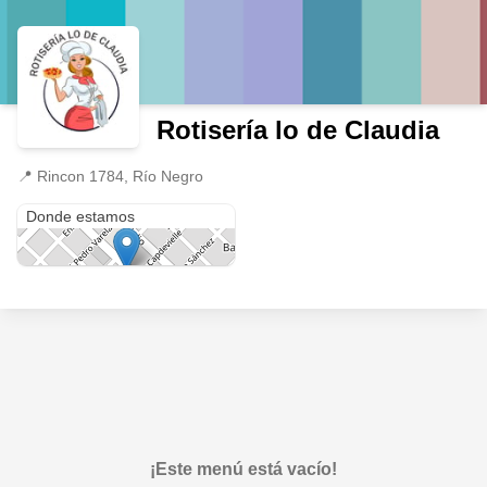
Rotisería lo de Claudia
📍
Rincon 1784, Río Negro
Rincon 1784
Donde estamos
¡Este menú está vacío!