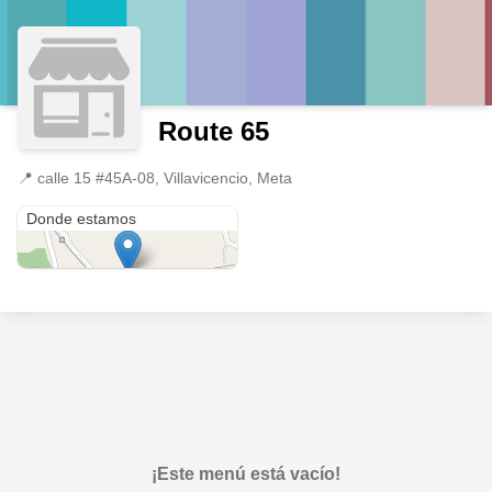
Route 65
📍
calle 15 #45A-08, Villavicencio, Meta
calle 15 #45A-08
Donde estamos
¡Este menú está vacío!