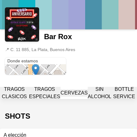
Bar Rox
📍
C. 11 885, La Plata, Buenos Aires
C. 11 885
Donde estamos
TRAGOS
TRAGOS
SIN
BOTTLE
CERVEZAS
CLASICOS
ESPECIALES
ALCOHOL
SERVICE
SHOTS
A elección