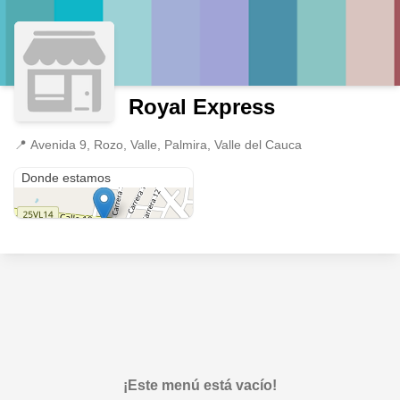
Royal Express
📍
Avenida 9, Rozo, Valle, Palmira, Valle del Cauca
Avenida 9, Rozo, Valle
Donde estamos
¡Este menú está vacío!