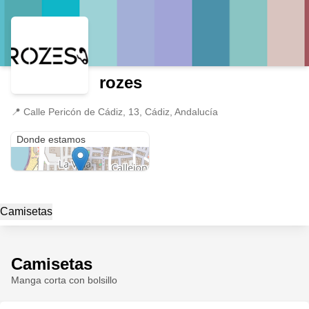
rozes
📍
Calle Pericón de Cádiz, 13, Cádiz, Andalucía
Calle Pericón de Cádiz, 13
Donde estamos
Camisetas
Camisetas
Manga corta con bolsillo