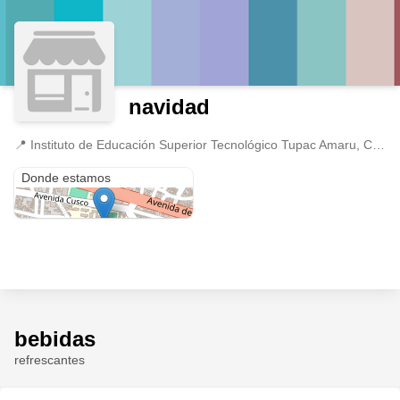
navidad
📍
Instituto de Educación Superior Tecnológico Tupac Amaru, Cusco, Cusco
Instituto de Educación Superior Tecnológico Tupac Amaru
Donde estamos
bebidas
refrescantes