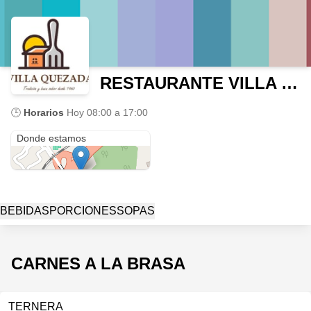
RESTAURANTE VILLA QUEZADA
🕒
Horarios
Hoy
08:00 a 17:00
km 15
Donde estamos
BEBIDAS
PORCIONES
SOPAS
CARNES A LA BRASA
TERNERA