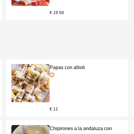
€ 19.50
Papas con allioli
€ 11
Chipirones a la andaluza con