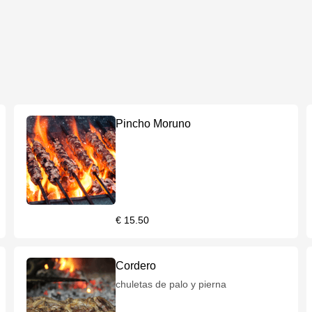
Pincho Moruno
€ 15.50
Cordero
chuletas de palo y pierna