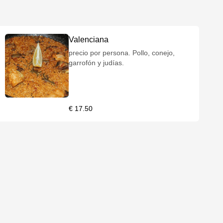
Valenciana
precio por persona. Pollo, conejo,
garrofón y judías.
€ 17.50