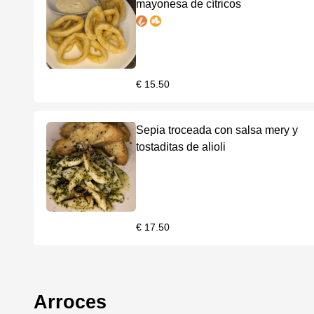
mayonesa de cítricos
€ 15.50
Sepia troceada con salsa mery y
tostaditas de alioli
€ 17.50
Arroces