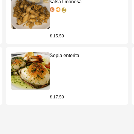
salsa limonesa
€ 15.50
Sepia enterita
€ 17.50