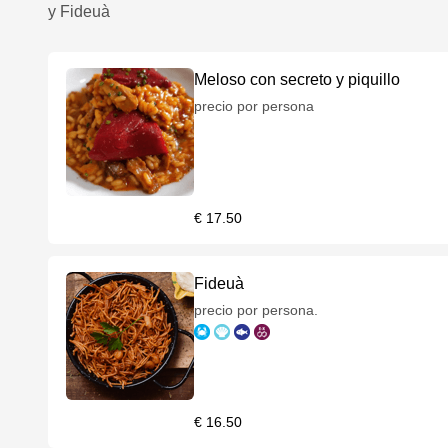
y Fideuà
Meloso con secreto y piquillo
precio por persona
€ 17.50
Fideuà
precio por persona.
€ 16.50