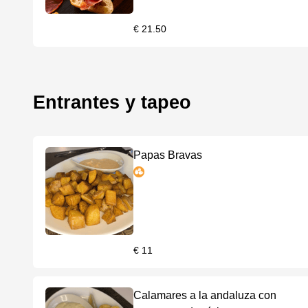
€ 21.50
Entrantes y tapeo
Papas Bravas
€ 11
Calamares a la andaluza con