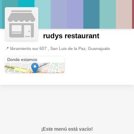
rudys restaurant
📍
libramiento sur 607 , San Luis de la Paz, Guanajuato
libramiento sur 607
Donde estamos
¡Este menú está vacío!