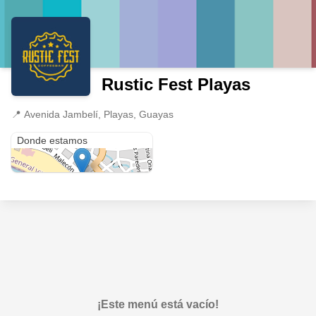
Rustic Fest Playas
📍
Avenida Jambelí, Playas, Guayas
Avenida Jambelí
Donde estamos
¡Este menú está vacío!