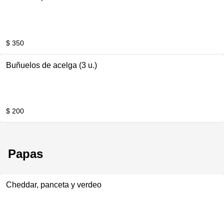
$ 350
Buñuelos de acelga (3 u.)
$ 200
Papas
Cheddar, panceta y verdeo