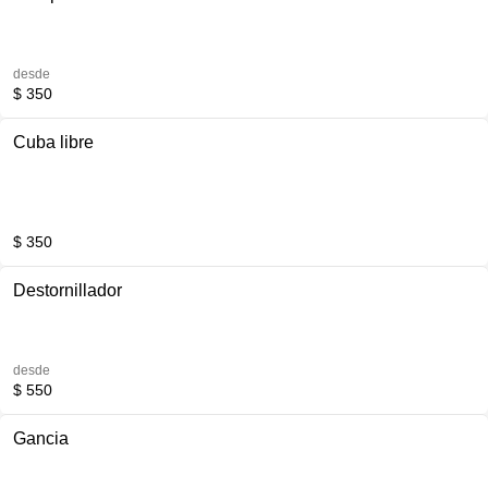
desde
$ 350
Cuba libre
$ 350
Destornillador
desde
$ 550
Gancia