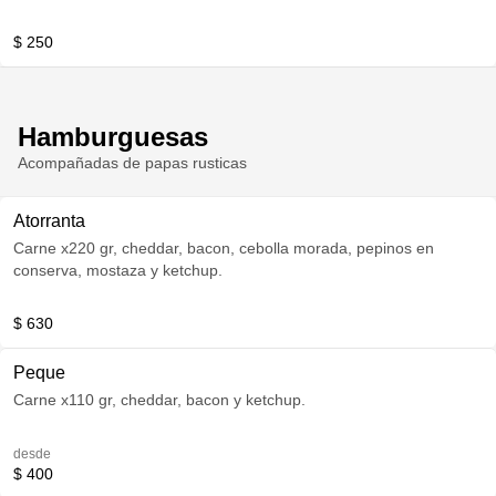
$ 250
Hamburguesas
Acompañadas de papas rusticas
Atorranta
Carne x220 gr, cheddar, bacon, cebolla morada, pepinos en
conserva, mostaza y ketchup.
$ 630
Peque
Carne x110 gr, cheddar, bacon y ketchup.
desde
$ 400