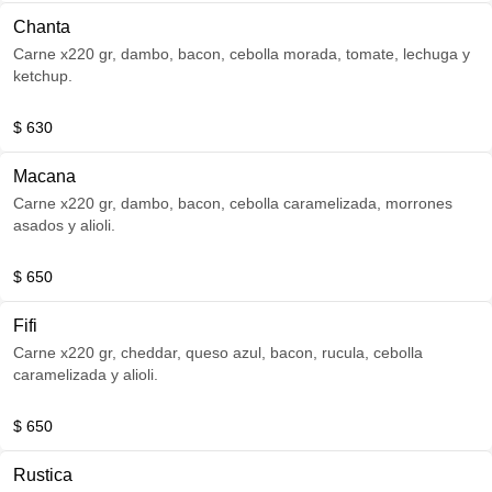
Chanta
Carne x220 gr, dambo, bacon, cebolla morada, tomate, lechuga y
ketchup.
$ 630
Macana
Carne x220 gr, dambo, bacon, cebolla caramelizada, morrones
asados y alioli.
$ 650
Fifi
Carne x220 gr, cheddar, queso azul, bacon, rucula, cebolla
caramelizada y alioli.
$ 650
Rustica