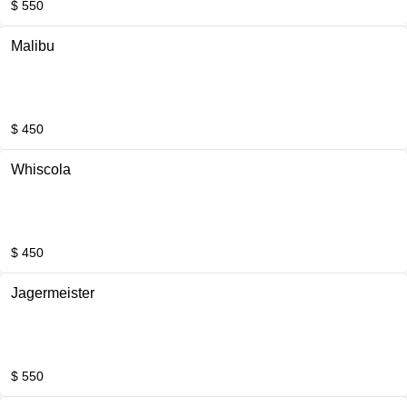
$ 550
Malibu
$ 450
Whiscola
$ 450
Jagermeister
$ 550