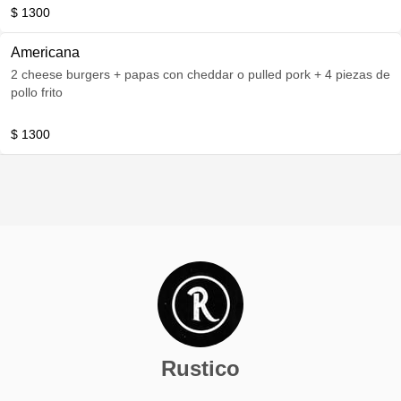
$ 1300
Americana
2 cheese burgers + papas con cheddar o pulled pork + 4 piezas de
pollo frito
$ 1300
Rustico