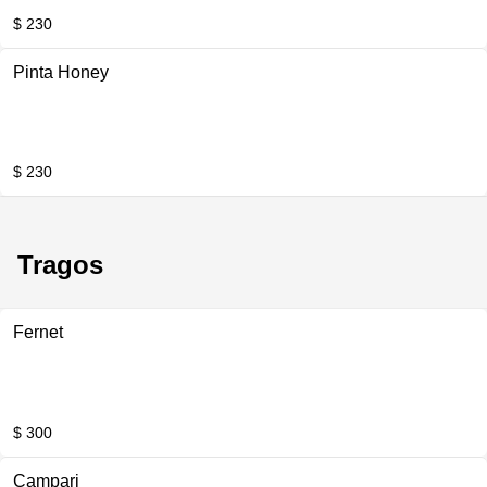
$ 230
Pinta Honey
$ 230
Tragos
Fernet
$ 300
Campari