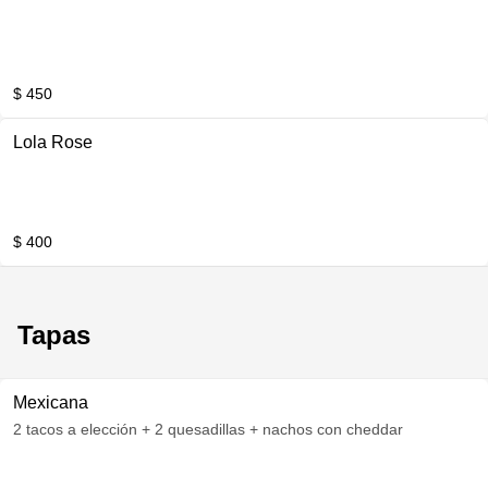
$ 450
Lola Rose
$ 400
Tapas
Mexicana
2 tacos a elección + 2 quesadillas + nachos con cheddar