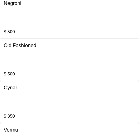
Negroni
$ 500
Old Fashioned
$ 500
Cynar
$ 350
Vermu