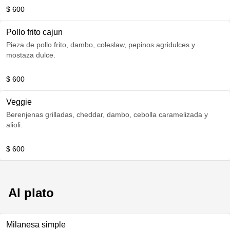
$ 600
Pollo frito cajun
Pieza de pollo frito, dambo, coleslaw, pepinos agridulces y
mostaza dulce.
$ 600
Veggie
Berenjenas grilladas, cheddar, dambo, cebolla caramelizada y
alioli.
$ 600
Al plato
Milanesa simple