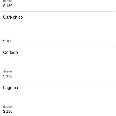
desde
$ 130
Café chico
$ 100
Cortado
desde
$ 130
Lagrima
desde
$ 130