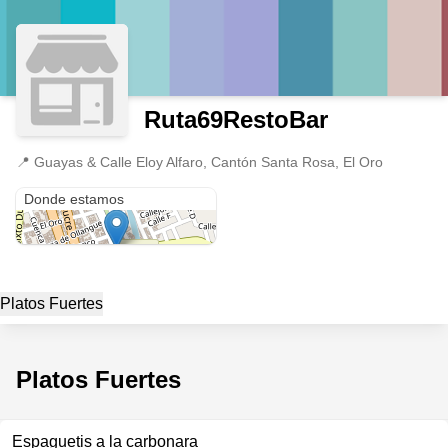
Ruta69RestoBar
📍
Guayas & Calle Eloy Alfaro, Cantón Santa Rosa, El Oro
Guayas & Calle Eloy Alfaro
Donde estamos
Platos Fuertes
Platos Fuertes
Espaguetis a la carbonara