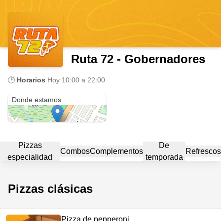
Ruta 72 - Gobernadores
🕒
Horarios
Hoy
10:00 a 22:00
Bulevar Gobernadores
Donde estamos
Pizzas
De
Combos
Complementos
Refrescos
especialidad
temporada
Pizzas clásicas
Pizza de pepperoni