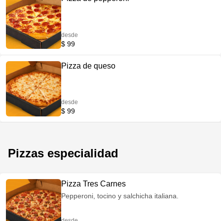
desde
$ 99
Pizza de queso
desde
$ 99
Pizzas especialidad
Pizza Tres Carnes
Pepperoni, tocino y salchicha italiana.
desde