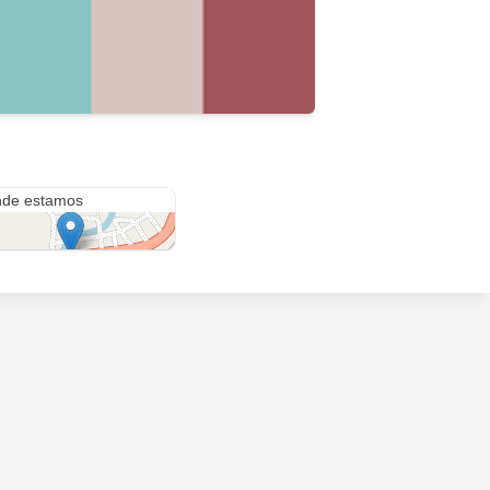
 E45 Food, Music & Drinks
de estamos