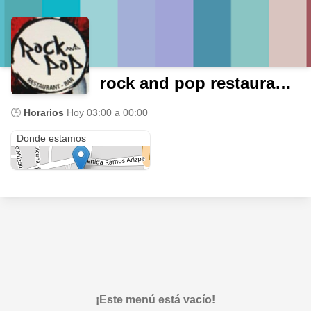
rock and pop restaurant bar
🕒
Horarios
Hoy
03:00 a 00:00
Vicente Guerrero 27
Donde estamos
¡Este menú está vacío!