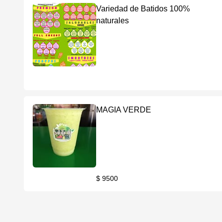
Variedad de Batidos 100%
naturales
MAGIA VERDE
$ 9500