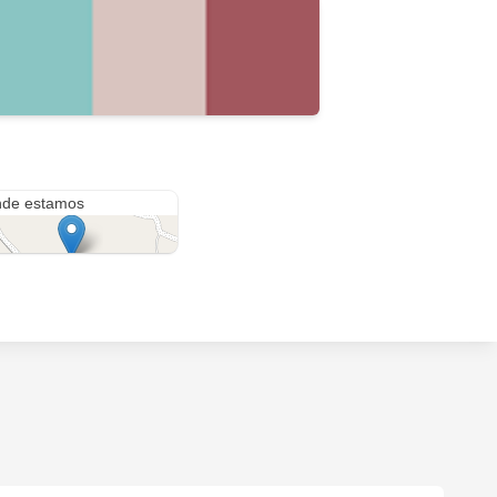
Cll 14 CRA 4 esquina Brr Popular
de estamos