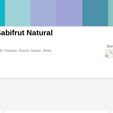
abifrut Natural
Don
Brr Popular, Puerto Gaitán, Meta