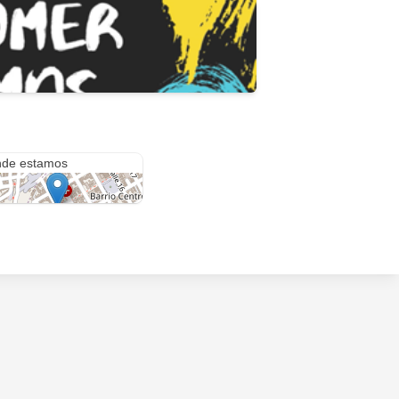
 15 #12-4
de estamos