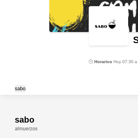
🕒
Horarios
Hoy
07:30 a
sabo
sabo
almuerzos