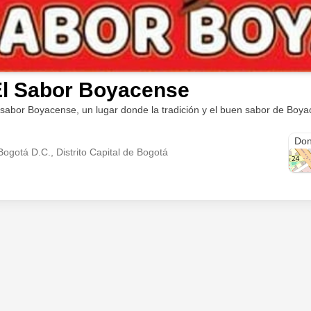
El Sabor Boyacense
 sabor Boyacense, un lugar donde la tradición y el buen sabor de Boya
Cra.
Don
ogotá D.C., Distrito Capital de Bogotá