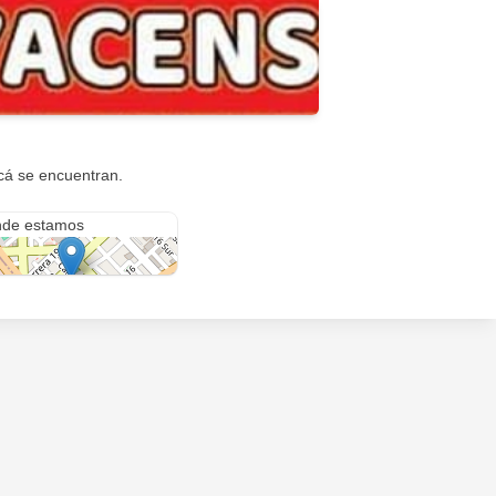
cá se encuentran.
 17 #19b Sur-16
de estamos