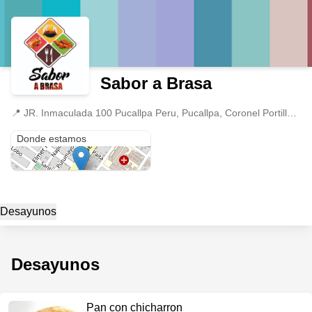
Sabor a Brasa
📍
JR. Inmaculada 100 Pucallpa Peru, Pucallpa, Coronel Portillo/Calleria
JR. Inmaculada 100 Pucallpa Peru
Donde estamos
Desayunos
Desayunos
Pan con chicharron